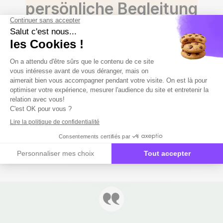
persönliche Begleitung
Besprechen Sie die Leistung Ihrer
Stellenangebote mit Ihrem Berater. Halbjährliche
Bewertungen ermöglichen es Ihnen, Ihre
Rekrutierungsstrategie zu maximieren. Wir
verpflichten uns, Ihnen bei der Suche nach Ihren
Kandidaten zu helfen.
Mehr erfahre